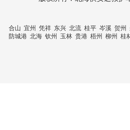
合山
宜州
凭祥
东兴
北流
桂平
岑溪
贺州
防城港
北海
钦州
玉林
贵港
梧州
柳州
桂