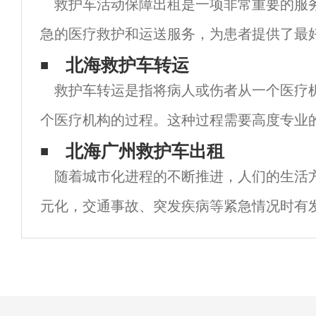
救护车活动保障出租是一项非常重要的服
急的医疗救护和运送服务，为患者提供了最
而，许多人可能不知道的是，救护车也是一
北海救护车转运
救护车转运是指将病人或伤者从一个医疗
务。这些救护车的出租可以提供很多的好处
个医疗机构的过程。这种过程需要高度专业
以确保病人或伤者在转移过程中得到最好的
北海广州救护车出租
随着城市化进程的不断推进，人们的生活
我们将讨论救护车转运的重要性以及如何确
元化，交通事故、突发疾病等紧急情况时有
情况下，救护车的重要性不言而喻。然而，
车的数量远远不能满足市民的需求，因此广