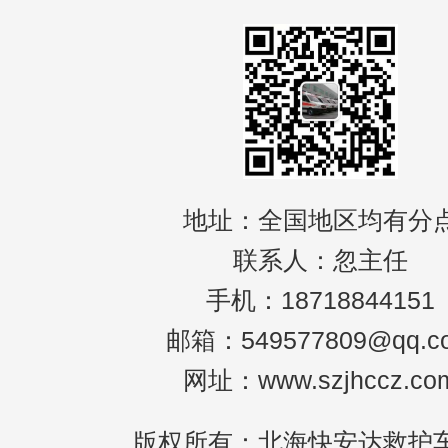
地址：全国地区均有分
联系人：忽主任
手机：18718844151
邮箱：549577809@qq.c
网址：www.szjhccz.co
版权所有：北海快安达救护