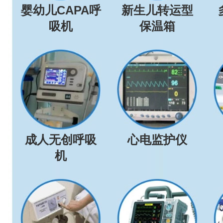
婴幼儿CAPA呼
新生儿转运型
吸机
保温箱
成人无创呼吸
心电监护仪
机