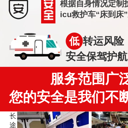
根据自身情况定制
icu救护车“床到床
低
转运风险
安全保驾护航
服务范围广
您的安全是我们不
长
途