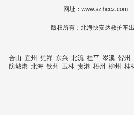
网址：www.szjhccz.com
版权所有：北海快安达救护车
合山
宜州
凭祥
东兴
北流
桂平
岑溪
贺州
防城港
北海
钦州
玉林
贵港
梧州
柳州
桂