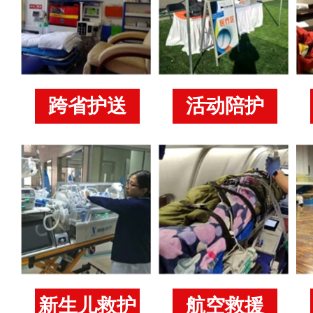
跨省护送
活动陪护
新生儿救护
航空救援