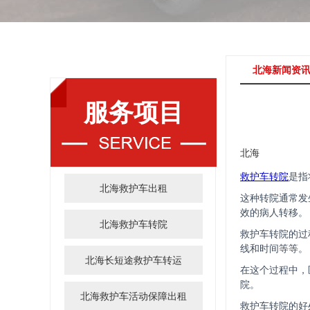
北海新闻资
服务项目
北海
救护车转院
是指
北海救护车出租
这种转院通常发
效的病人转移。
北海救护车转院
救护车转院的过
线和时间等等。
北海长短途救护车转运
在这个过程中，
院。
北海救护车活动保障出租
救护车转院的好