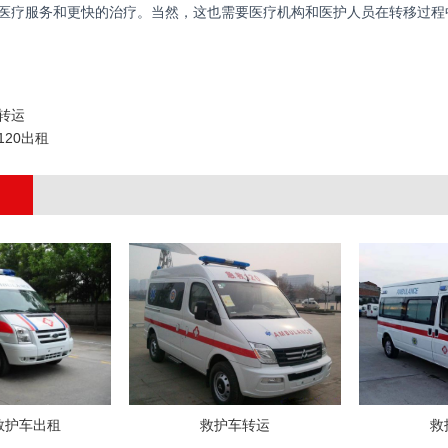
医疗服务和更快的治疗。当然，这也需要医疗机构和医护人员在转移过程
转运
120出租
救护车出租
救护车转运
救