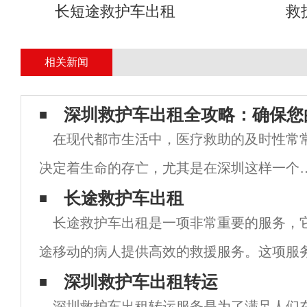
长短途救护车出租
救
相关新闻
深圳救护车出租全攻略：确保您
在现代都市生活中，医疗救助的及时性常
决定着生命的存亡，尤其是在深圳这样一个
速发展的城市里，拥有快速、专业的救护车
长途救护车出租
长途救护车出租是一项非常重要的服务，
租服务显得尤为重要。无论是突发的意外事
途移动的病人提供高效的救援服务。这项服
还是急需医疗转运，了解深圳的救护车出租
救护车公司提供，他们拥有先进的救护设备
深圳救护车出租转运
务
深圳救护车出租转运服务是为了满足人们