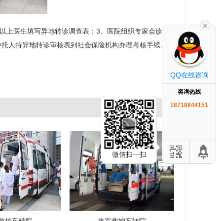
以上医生填写异地转诊调查表；3、医院组织专家会诊并
委托人持异地转诊审核表到社会保险机构办理考核手续。
QQ在线咨询
咨询热线
18718844151
微信扫一扫