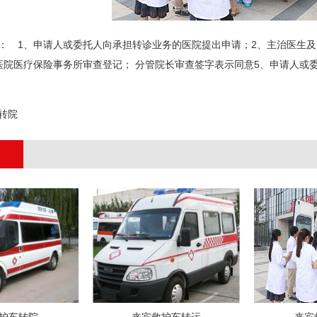
 1、申请人或委托人向承担转诊业务的医院提出申请；2、主治医生及
医院医疗保险事务所审查登记； 分管院长审查签字表示同意5、申请人或
;
转院