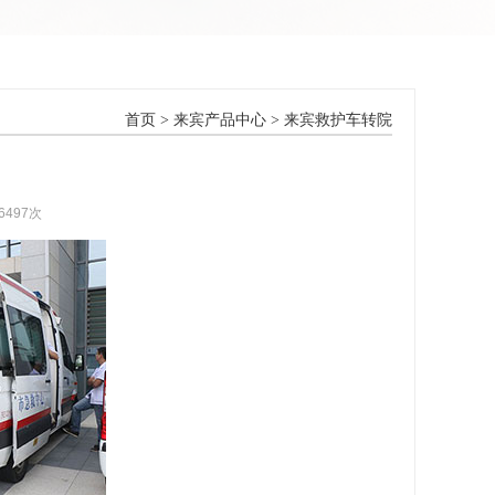
首页
>
来宾产品中心
>
来宾救护车转院
6497次