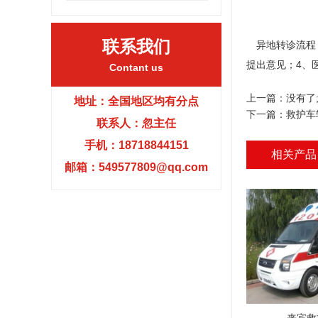
联系我们
异地转诊流程：
提出意见；4、
Contant us
上一篇：没有了
地址：全国地区均有分点
下一篇：
救护车
联系人：忽主任
手机：18718844151
相关产品
邮箱：549577809@qq.com