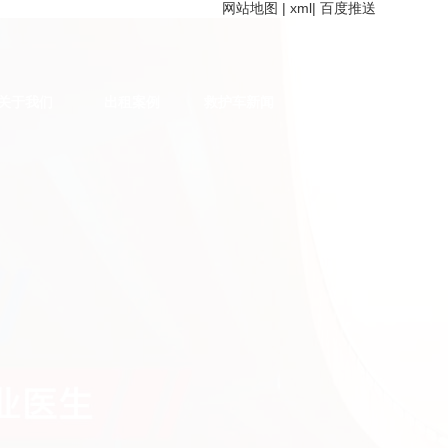
网站地图
|
xml
|
百度推送
关于我们
出租案例
救护车新闻
联系我们