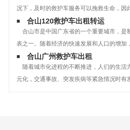
况下，及时的救护车服务可以挽救生命，因
标准一直备受关注。 根据合山市卫生健康委
合山120救护车出租转运
合山市是中国广东省的一个重要城市，是
山市的救护车收费标准是根据距离和服务内
表之一。随着经济的快速发展和人口的增加
服务需求也日益增长。为了满足市民的医疗
合山广州救护车出租
随着城市化进程的不断推进，人们的生活
立了一个专门的救护车出租转运服务，即合山
元化，交通事故、突发疾病等紧急情况时有
情况下，救护车的重要性不言而喻。然而，
车的数量远远不能满足市民的需求，因此广