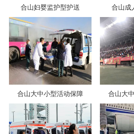
合山妇婴监护型护送
合山成
合山大中小型活动保障
合山大