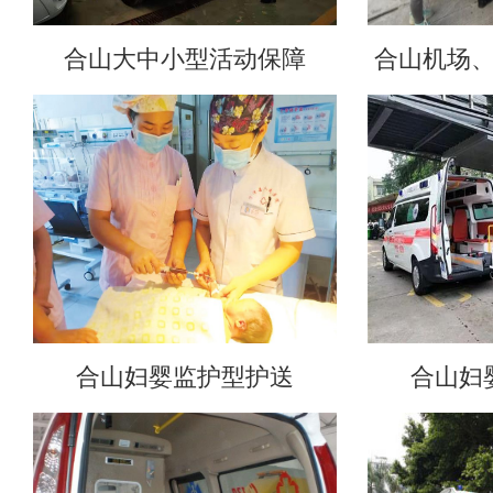
合山大中小型活动保障
合山机场
合山妇婴监护型护送
合山妇