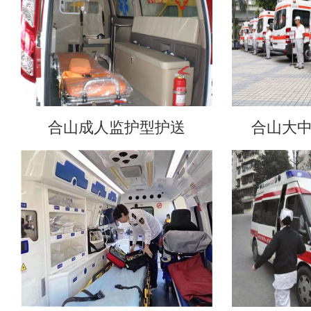
合山成人监护型护送
合山大