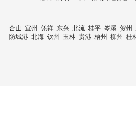
合山
宜州
凭祥
东兴
北流
桂平
岑溪
贺州
防城港
北海
钦州
玉林
贵港
梧州
柳州
桂