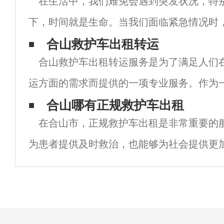
在生活中，我们难免会遇到突发状况，特
下，时间就是生命。当我们面临紧急情况时
救护车的支持成为了一个重要问题。而在合
合山救护车出租转运
合山救护车出租转运服务是为了满足人们
市，救护车租用服务的兴起为我们提供了一
运方面的需求而提供的一项专业服务。作为
市，合山市的医疗条件相对较好，但在紧急
合山哪有正规救护车出租
在合山市，正规救护车出租是非常重要的
的快速响应和高效运作仍然是至关重要的。 
为患者提供及时救治，也能够为社会提供更
境。但是，由于市场上存在一些不正规的救
很多人并不知道该如何选择正规的救护车出