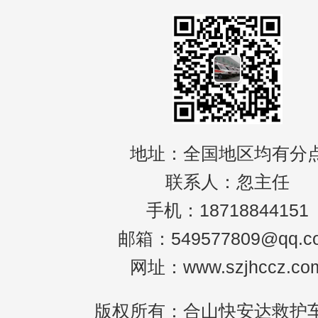
地址：全国地区均有分
联系人：忽主任
手机：18718844151
邮箱：549577809@qq.c
网址：www.szjhccz.co
版权所有：合山快安达救护