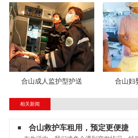
合山成人监护型护送
合山妇
相关新闻
合山救护车租用，预定更便捷