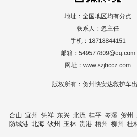
地址：全国地区均有分点
联系人：忽主任
手机：18718844151
邮箱：549577809@qq.com
网址：www.szjhccz.com
版权所有：贺州快安达救护车
合山
宜州
凭祥
东兴
北流
桂平
岑溪
贺州
防城港
北海
钦州
玉林
贵港
梧州
柳州
桂