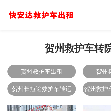
贺州救护车转
贺州救护车出租
贺州
贺州长短途救护车转运
贺州救护