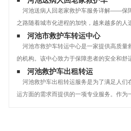
河池送病人回老家救护车
河池送病人回老家救护车服务详解——保
之路随着城市化进程的加快，越来越多的人
充满机会的城市生活和工作。然而，在繁忙
河池市救护车转运中心
河池市救护车转运中心是一家提供高质量
健康问题有时会突然降临。为了能够更好地
的机构。该中心致力于保障患者的安全和舒
专业的急救服务。 首先，河池市救护车转运
河池救护车出租转运
河池救护车出租转运服务是为了满足人们
验丰富、技术过硬的医护团队。这些医护人
运方面的需求而提供的一项专业服务。作为
市，河池市的医疗条件相对较好，但在紧急
的快速响应和高效运作仍然是至关重要的。 