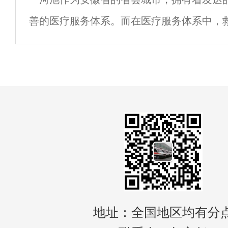
租服务显得尤为重要。无论是突发的意外事
善的医疗服务体系。而在医疗服务体系中，
还是急需医疗转运，了解河池的救护车出租
是至关重要的一环。 河池救护车转运服务提
务
急救援和患者转运服务，为河池市民的生命
地址：全国地区均有分