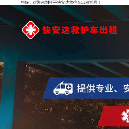
您好，欢迎来到桂平快安达救护车出租官网！