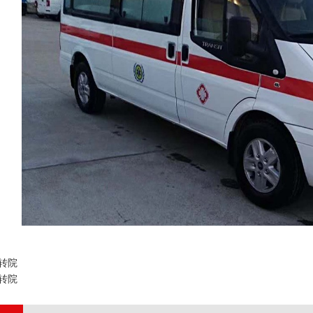
转院
转院