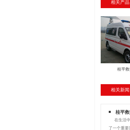
相关产品
桂平救
相关新闻
桂平救
在生活
了一个重要