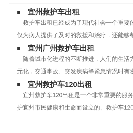
宜州救护车出租
救护车出租已经成为了现代社会一个重要
仅为病人提供了及时的救援和治疗，还能够
情况下快速地到达医院或其他医疗设施。以
宜州广州救护车出租
随着城市化进程的不断推进，人们的生活
介绍的救护车出租的相关内容。救护车出租
元化，交通事故、突发疾病等紧急情况时有
情况下，救护车的重要性不言而喻。然而，
宜州救护车120出租
宜州救护车120出租是一个非常重要的服
车的数量远远不能满足市民的需求，因此广
护宜州市民健康和生命而设立的。救护车12
急医疗服务，它提供专业的医疗技术和设备
况下迅速到达现场，为患者提供急救和转运