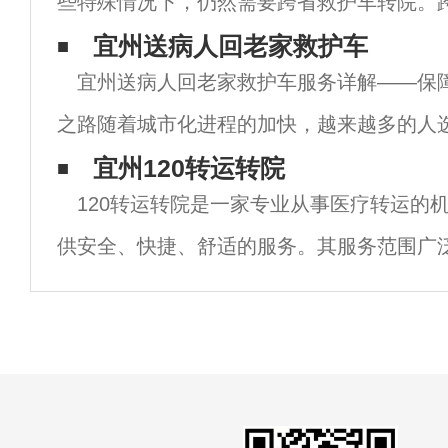
些特殊情况下，仍然需要跨省救护车转院。
是指将病人从一个省份的医院转运到另一个
宜州送病人回老家救护车
宜州送病人回老家救护车服务详解——保
进一步治疗。这种转院方式通常发生在患者
之路随着城市化进程的加快，越来越多的人
充满机会的城市生活和工作。然而，在繁忙
宜州120转运转院
120转运转院是一家专业从事医疗转运的
健康问题有时会突然降临。为了能够更好地
供安全、快捷、舒适的服务。其服务范围广
援、医院转运、医护陪护等多种服务，深受
和好评。首先，120转运转院拥有一支专业