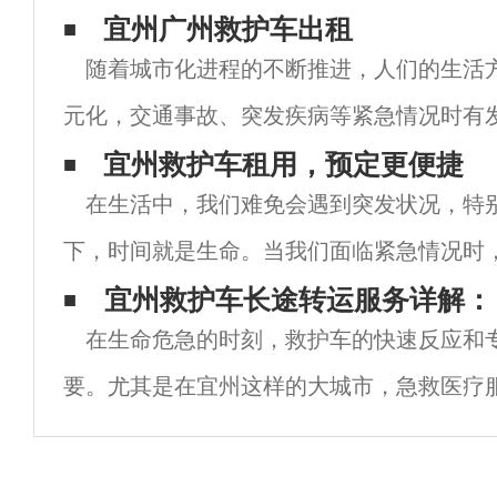
宜州广州救护车出租
随着城市化进程的不断推进，人们的生活
元化，交通事故、突发疾病等紧急情况时有
情况下，救护车的重要性不言而喻。然而，
宜州救护车租用，预定更便捷
在生活中，我们难免会遇到突发状况，特
车的数量远远不能满足市民的需求，因此广
下，时间就是生命。当我们面临紧急情况时
救护车的支持成为了一个重要问题。而在宜
​ 宜州救护车长途转运服务详解：
在生命危急的时刻，救护车的快速反应和
市，救护车租用服务的兴起为我们提供了一
要。尤其是在宜州这样的大城市，急救医疗
未有的挑战。随着社会的发展和人们健康意
转运救护车的需求日益增长。本文将深入探