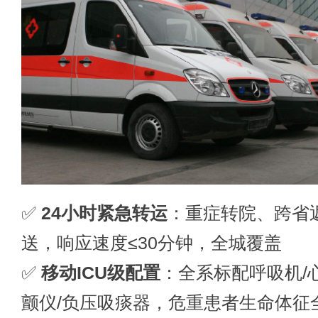
✅
24小时紧急转运
：重症转院、跨省
送，响应速度≤30分钟，全城覆盖
✅
移动ICU级配置
：全系标配呼吸机/
颤仪/负压吸痰器，危重患者生命体征