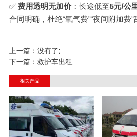
✅
费用透明无加价
：长途低至
5元/公
合同明确，杜绝“氧气费”“夜间附加费”
上一篇：没有了;
下一篇：
救护车出租
相关产品