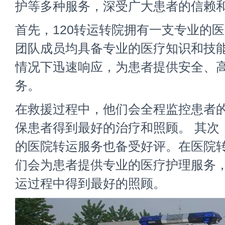
护等多种服务，深受广大患者的信赖
首先，120转运转院拥有一支专业的
团队成员均具备专业的医疗知识和技
情况下迅速响应，为患者提供安全、
务。
在救援过程中，他们会全程监控患者
保患者得到最好的治疗和照顾。 其次，
的医院转运服务也备受好评。在医院
们会为患者提供专业的医疗护理服务
运过程中得到最好的照顾。