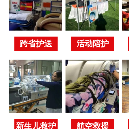
跨省护送
活动陪护
新生儿救护
航空救援