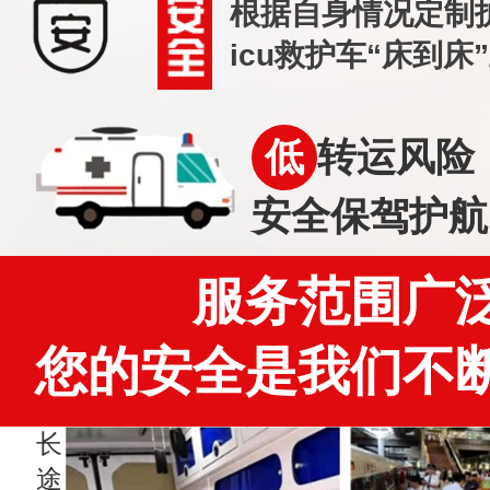
根据自身情况定制
icu救护车“床到床
低
转运风险
安全保驾护航
服务范围广
您的安全是我们不
长
途