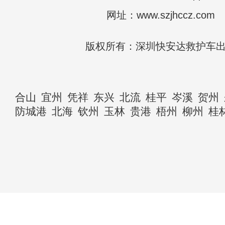
网址：www.szjhccz.com
版权所有：深圳快安达救护车
合山
宜州
凭祥
东兴
北流
桂平
岑溪
贺州
防城港
北海
钦州
玉林
贵港
梧州
柳州
桂