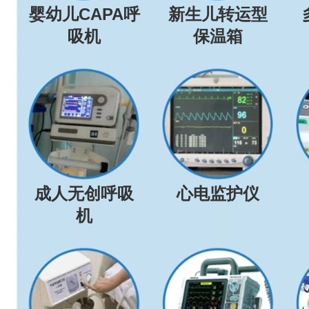
婴幼儿CAPA呼
新生儿转运型
吸机
保温箱
成人无创呼吸
心电监护仪
机