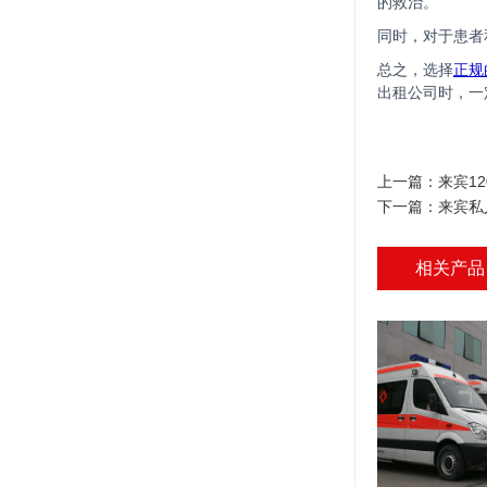
的救治。
同时，对于患者
总之，选择
正规
出租公司时，一
上一篇：
来宾1
下一篇：
来宾私
相关产品