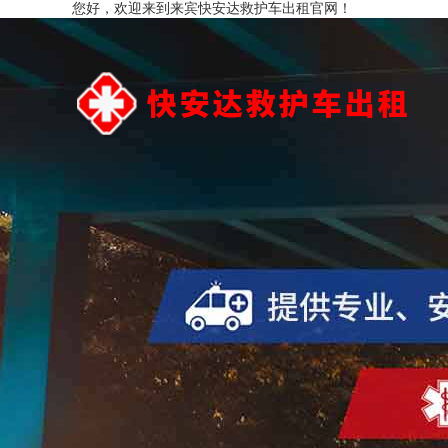
您好，欢迎来到来宾快安达救护车出租官网！