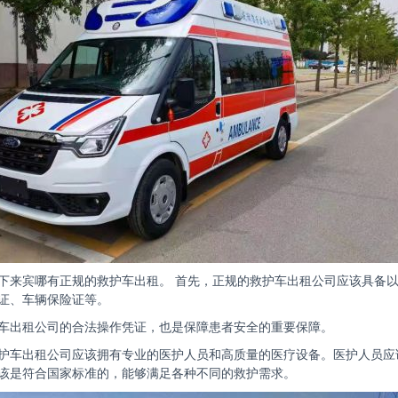
下来宾哪有正规的救护车出租。 首先，正规的救护车出租公司应该具备
证、车辆保险证等。
车出租公司的合法操作凭证，也是保障患者安全的重要保障。
护车出租公司应该拥有专业的医护人员和高质量的医疗设备。医护人员应
该是符合国家标准的，能够满足各种不同的救护需求。