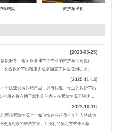
护车转院
救护车出租
[2023-05-25]
的救援服务。这项服务通常由专业的救护车公司提供，
。 长途救护车出租服务通常涵盖了从医院到机场、跨
陪伴下进行长途移动，以便能够接受更好的医疗治疗
[2025-11-13]
样一个快速发展的城市里，拥有快速、专业的救护车出
出租服务将有助于您和您的家人在紧急情况下快速作
，这也意味着医疗需求呈现持续增长的态势。在突发的
[2023-10-11]
我们面临紧急情况时，如何快速获得救护车的支持成为
种便捷高效的解决方案。1.便利的预定方式来宾救护
预定还是通过在线平台预定，都能够极大地方便我们