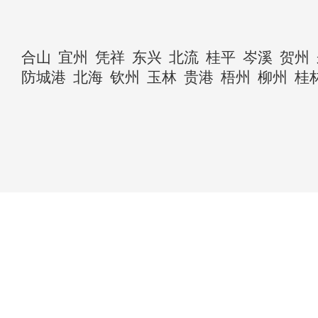
合山
宜州
凭祥
东兴
北流
桂平
岑溪
贺州
防城港
北海
钦州
玉林
贵港
梧州
柳州
桂