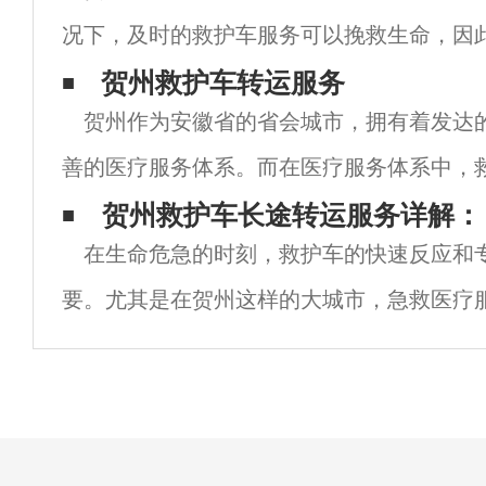
况下，及时的救护车服务可以挽救生命，因
标准一直备受关注。 根据贺州市卫生健康委
贺州救护车转运服务
贺州作为安徽省的省会城市，拥有着发达
州市的救护车收费标准是根据距离和服务内
善的医疗服务体系。而在医疗服务体系中，
是至关重要的一环。 贺州救护车转运服务提
​ 贺州救护车长途转运服务详解：
在生命危急的时刻，救护车的快速反应和
急救援和患者转运服务，为贺州市民的生命
要。尤其是在贺州这样的大城市，急救医疗
未有的挑战。随着社会的发展和人们健康意
转运救护车的需求日益增长。本文将深入探