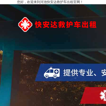
您好，欢迎来到河池快安达救护车出租官网！