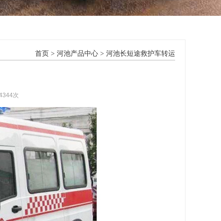
首页
>
河池产品中心
>
河池长短途救护车转运
4344次