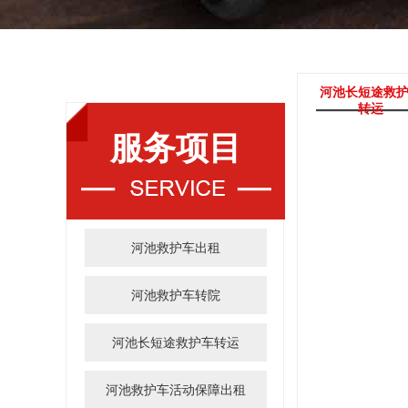
河池长短途救
转运
服务项目
河池救护车出租
河池救护车转院
河池长短途救护车转运
河池救护车活动保障出租