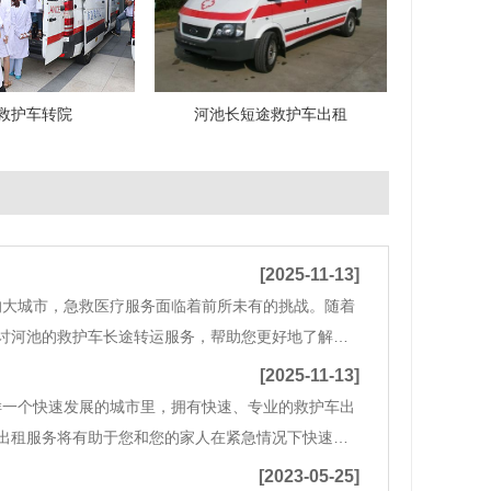
救护车转院
河池长短途救护车出租
[2025-11-13]
的大城市，急救医疗服务面临着前所未有的挑战。随着
讨河池的救护车长途转运服务，帮助您更好地了解这
城市转运至另一个城市的患者，常见的情况包括：1.
[2025-11-13]
样一个快速发展的城市里，拥有快速、专业的救护车出
出租服务将有助于您和您的家人在紧急情况下快速作
，这也意味着医疗需求呈现持续增长的态势。在突发的
[2023-05-25]