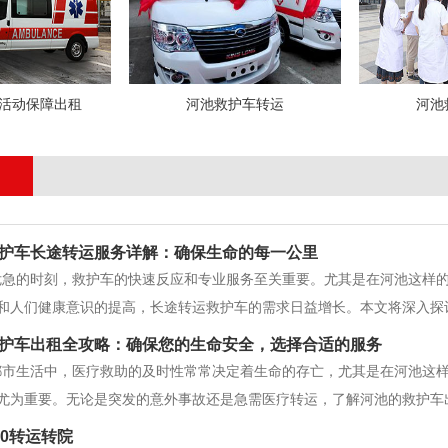
活动保障出租
河池救护车转运
河池
池救护车长途转运服务详解：确保生命的每一公里
危急的时刻，救护车的快速反应和专业服务至关重要。尤其是在河池这样
和人们健康意识的提高，长途转运救护车的需求日益增长。本文将深入探
服务。 一、救护车长途转运的必要性长途转运救护车主要针对需要从一个
护车出租全攻略：确保您的生命安全，选择合适的服务
者转运：如肿瘤、
都市生活中，医疗救助的及时性常常决定着生命的存亡，尤其是在河池这
尤为重要。无论是突发的意外事故还是急需医疗转运，了解河池的救护车
一、河池救护车出租服务的必要性河池是中国特区，发展迅速、人口众多
20转运转院