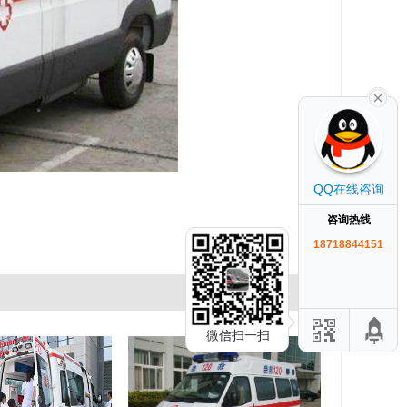
QQ在线咨询
咨询热线
18718844151
微信扫一扫