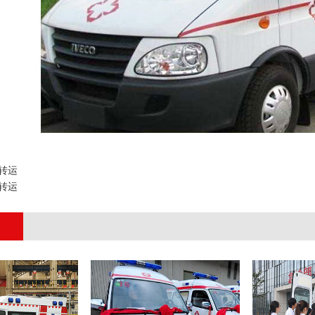
转运
转运