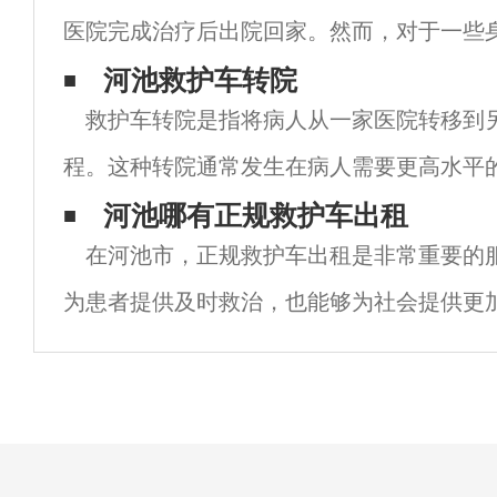
医院完成治疗后出院回家。然而，对于一些
察或无法自行前往医院的病人来说，如何安
河池救护车转院
救护车转院是指将病人从一家医院转移到
家，成为了一个亟待解决的问题。此时，救
程。这种转院通常发生在病人需要更高水平
需要在不同的医院进行手术治疗的情况下。
河池哪有正规救护车出租
在河池市，正规救护车出租是非常重要的
救护车可以提供快速、安全、有效的病人转
为患者提供及时救治，也能够为社会提供更
境。但是，由于市场上存在一些不正规的救
很多人并不知道该如何选择正规的救护车出