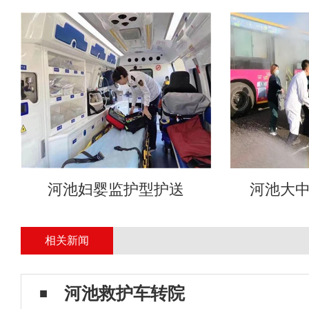
河池妇婴监护型护送
河池大
相关新闻
河池救护车转院