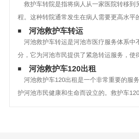
救护车转院是指将病人从一家医院转移到
程。这种转院通常发生在病人需要更高水平
需要在不同的医院进行手术治疗的情况下。
河池救护车转运
河池救护车转运是河池市医疗服务体系中
救护车可以提供快速、安全、有效的病人转
分，它为河池市民提供了紧急转运服务，使
短的时间内到达医院接受治疗。在这篇文章
河池救护车120出租
河池救护车120出租是一个非常重要的服
河池救护车转运的优势、特点以及它对河池
护河池市民健康和生命而设立的。救护车12
急医疗服务，它提供专业的医疗技术和设备
况下迅速到达现场，为患者提供急救和转运