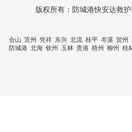
版权所有：防城港快安达救护
合山
宜州
凭祥
东兴
北流
桂平
岑溪
贺州
防城港
北海
钦州
玉林
贵港
梧州
柳州
桂