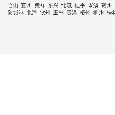
合山
宜州
凭祥
东兴
北流
桂平
岑溪
贺州
防城港
北海
钦州
玉林
贵港
梧州
柳州
桂