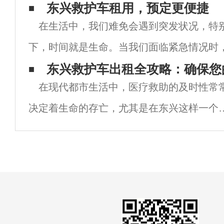
充满机会的城市生活和工作。然而，在繁忙
东兴救护车租用，预定更便捷
在生活中，我们难免会遇到突发状况，特
健康问题有时会突然降临。为了能够更好地
下，时间就是生命。当我们面临紧急情况时
救护车的支持成为了一个重要问题。而在东
东兴救护车出租全攻略：确保您
在现代都市生活中，医疗救助的及时性常
市，救护车租用服务的兴起为我们提供了一
决定着生命的存亡，尤其是在东兴这样一个
速发展的城市里，拥有快速、专业的救护车
租服务显得尤为重要。无论是突发的意外事
还是急需医疗转运，了解东兴的救护车出租
务