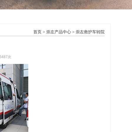
首页
>
崇左产品中心
>
崇左救护车转院
6487次