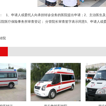
 1、申请人或委托人向承担转诊业务的医院提出申请；2、主治医生及
医院医疗保险事务所审查登记； 分管院长审查签字表示同意5、申请人或
;
转院