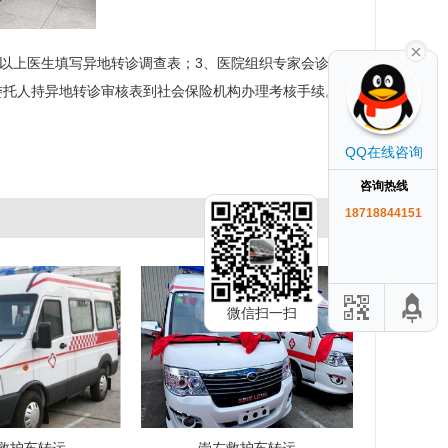
以上医生填写异地转诊调查表；3、医院组织专家会诊并
委托人持异地转诊审核表到社会保险机构办理考核手续。
QQ在线咨询
咨询热线
18718844151
微信扫一扫