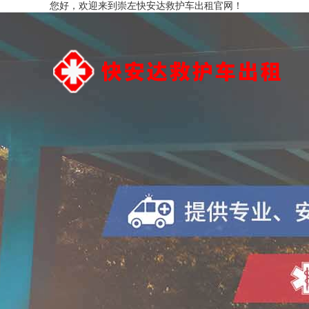
您好，欢迎来到崇左快安达救护车出租官网！