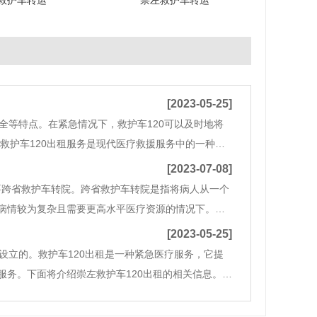
救护车转运
崇左救护车转运
[2023-05-25]
全等特点。在紧急情况下，救护车120可以及时地将
救护车120出租服务是现代医疗救援服务中的一种创
，因此救护车120出租服务也得到了广泛的关注和应
[2023-07-08]
要跨省救护车转院。跨省救护车转院是指将病人从一个
病情较为复杂且需要更高水平医疗资源的情况下。崇
资源。崇左是中国的医疗中心之一，拥有许多高水平的
[2023-05-25]
设立的。救护车120出租是一种紧急医疗服务，它提
务。下面将介绍崇左救护车120出租的相关信息。首
崇左市民在紧急情况下提供快速、安全和高质量的医疗