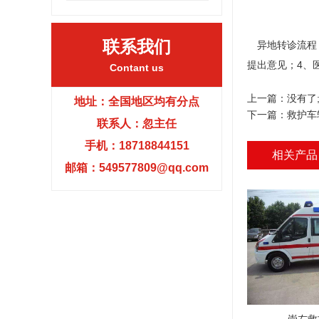
联系我们
异地转诊流程：
提出意见；4、
Contant us
上一篇：没有了
地址：全国地区均有分点
下一篇：
救护车
联系人：忽主任
手机：18718844151
相关产品
邮箱：549577809@qq.com