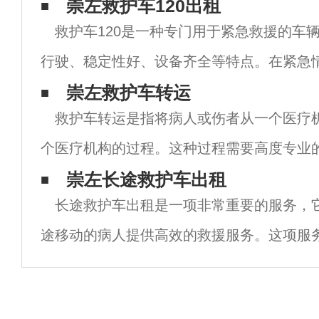
崇左救护车120出租
救护车120是一种专门用于紧急救援的车
行驶、稳定性好、设备齐全等特点。在紧急
120可以及时地将病人送往医院，为病人争
崇左救护车转运
救护车转运是指将病人或伤者从一个医疗
机，是医疗救援体系中不可或缺的一部分。 
个医疗机构的过程。这种过程需要高度专业
以确保病人或伤者在转移过程中得到最好的
崇左长途救护车出租
长途救护车出租是一项非常重要的服务，
我们将讨论救护车转运的重要性以及如何确
途移动的病人提供高效的救援服务。这项服
救护车公司提供，他们拥有先进的救护设备
护人员，能够为病人提供全方位的医疗保障。