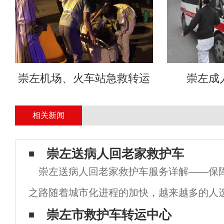
崇左机场、火车站急救转运
崇左成
相关新闻
崇左送病人回老家救护车
崇左送病人回老家救护车服务详解——保
之路随着城市化进程的加快，越来越多的人
充满机会的城市生活和工作。然而，在繁忙
崇左市救护车转运中心