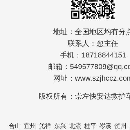
地址：全国地区均有分
联系人：忽主任
手机：18718844151
邮箱：549577809@qq.c
网址：www.szjhccz.co
版权所有：崇左快安达救护
合山
宜州
凭祥
东兴
北流
桂平
岑溪
贺州