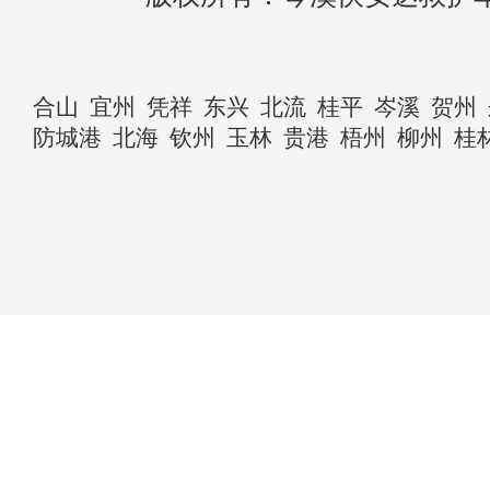
合山
宜州
凭祥
东兴
北流
桂平
岑溪
贺州
防城港
北海
钦州
玉林
贵港
梧州
柳州
桂