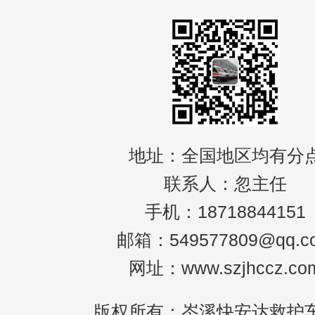
地址：全国地区均有分
联系人：忽主任
手机：18718844151
邮箱：549577809@qq.c
网址：www.szjhccz.co
版权所有：岑溪快安达救护