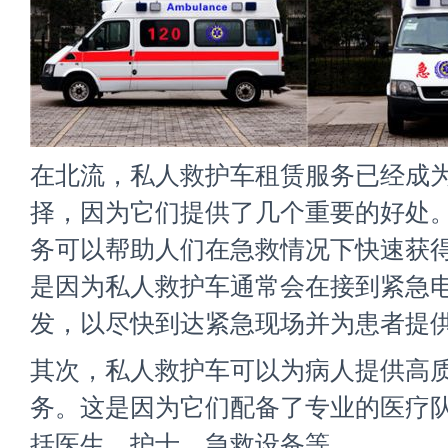
在北流，私人救护车租赁服务已经成
择，因为它们提供了几个重要的好处
务可以帮助人们在急救情况下快速获
是因为私人救护车通常会在接到紧急
发，以尽快到达紧急现场并为患者提
其次，私人救护车可以为病人提供高
务。这是因为它们配备了专业的医疗
括医生、护士、急救设备等。