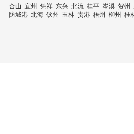
合山
宜州
凭祥
东兴
北流
桂平
岑溪
贺州
防城港
北海
钦州
玉林
贵港
梧州
柳州
桂