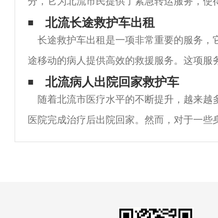
分，它为北流市民提供了紧急转运服务，使
短的时间内到达医院接受治疗。在这篇文章
北流长途救护车出租
长途救护车出租是一项非常重要的服务，
北流救护车转运的优势、特点以及它对北流
途移动的病人提供高效的救援服务。这项服
救护车公司提供，他们拥有先进的救护设备
北流病人出院回家救护车
随着北流市医疗水平的不断提升，越来越
护人员，能够为病人提供全方位的医疗保障。
医院完成治疗后出院回家。然而，对于一些
察或无法自行前往医院的病人来说，如何安
家，成为了一个亟待解决的问题。此时，救