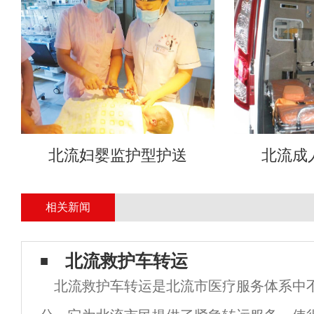
北流妇婴监护型护送
北流成
相关新闻
北流救护车转运
北流救护车转运是北流市医疗服务体系中